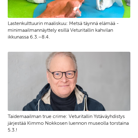
Lastenkulttuurin maaliskuu: Metsä täynnä elämää -
minimaailmannäyttely esillä Veturitallin kahvilan
ikkunassa 6.3.–8.4.
Taidemaailman true crime: Veturitallin Ystäväyhdistys
järjestää Kimmo Nokkosen luennon museolla torstaina
5.3.!