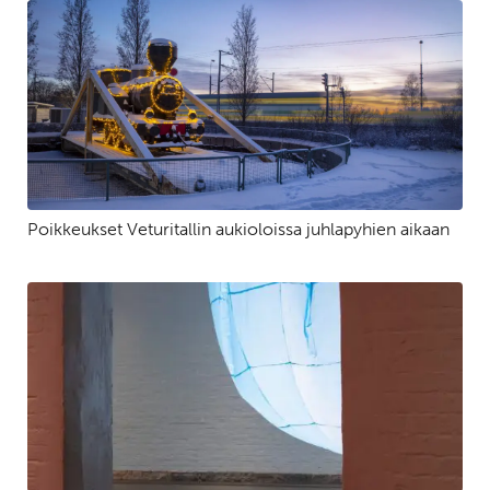
Poikkeukset Veturitallin aukioloissa juhlapyhien aikaan