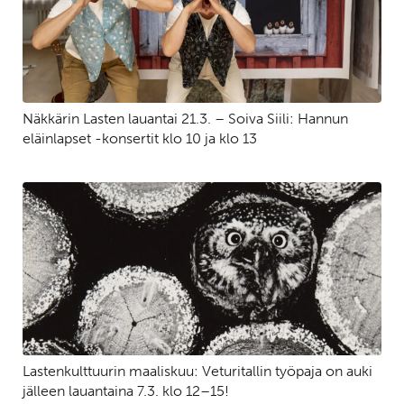
Näkkärin Lasten lauantai 21.3. – Soiva Siili: Hannun
eläinlapset -konsertit klo 10 ja klo 13
Lastenkulttuurin maaliskuu: Veturitallin työpaja on auki
jälleen lauantaina 7.3. klo 12–15!