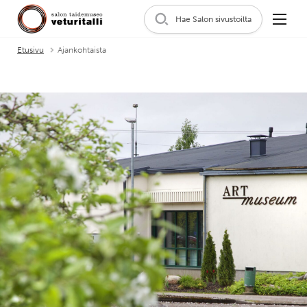
Hae Salon sivustoilta
Etusivu
Ajankohtaista