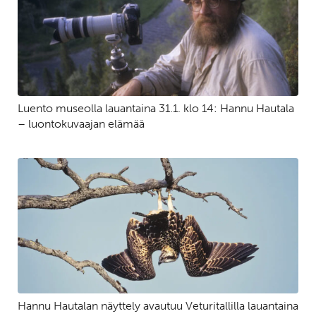
Luento museolla lauantaina 31.1. klo 14: Hannu Hautala
– luontokuvaajan elämää
Hannu Hautalan näyttely avautuu Veturitallilla lauantaina