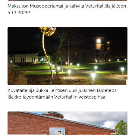
Maksuton Museoperjantai ja kahvila Veturitallilla jälleen
5.12.2025!
Kuvataiteilija Jukka Lehtisen uusi julkinen taideteos
Illakko täydentämään Veturitallin veistospihaa