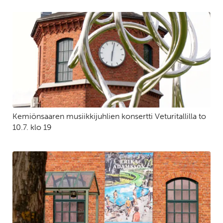
Kemiönsaaren musiikkijuhlien konsertti Veturitallilla to
10.7. klo 19