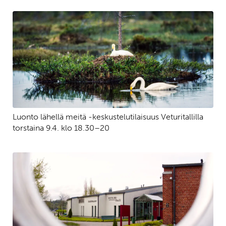
Luonto lähellä meitä -keskustelutilaisuus Veturitallilla
torstaina 9.4. klo 18.30–20