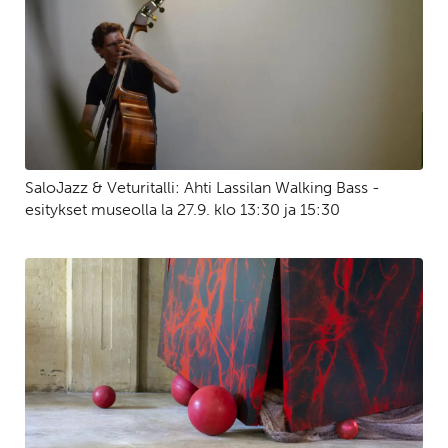
SaloJazz & Veturitalli: Ahti Lassilan Walking Bass -
esitykset museolla la 27.9. klo 13:30 ja 15:30