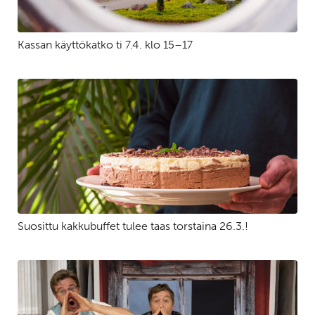
Kassan käyttökatko ti 7.4. klo 15–17
Suosittu kakkubuffet tulee taas torstaina 26.3.!