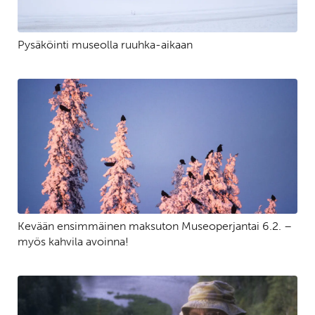
Pysäköinti museolla ruuhka-aikaan
Kevään ensimmäinen maksuton Museoperjantai 6.2. –
myös kahvila avoinna!