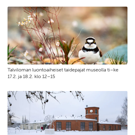
Talviloman luontoaiheiset taidepajat museolla ti–ke
17.2. ja 18.2. klo 12–15