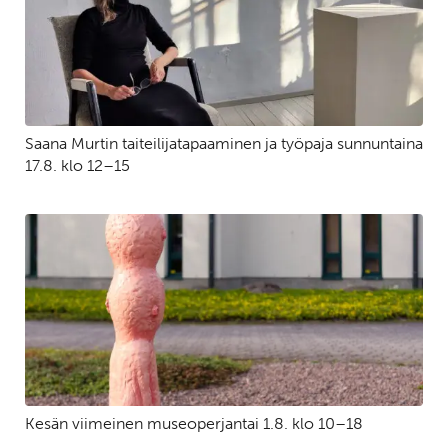
Saana Murtin taiteilijatapaaminen ja työpaja sunnuntaina
17.8. klo 12–15
Kesän viimeinen museoperjantai 1.8. klo 10–18