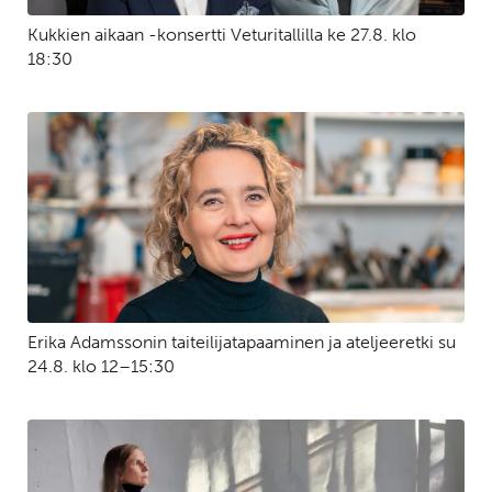
Kukkien aikaan -konsertti Veturitallilla ke 27.8. klo
18:30
Erika Adamssonin taiteilijatapaaminen ja ateljeeretki su
24.8. klo 12–15:30