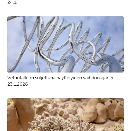
24.1.!
Veturitalli on suljettuna näyttelyiden vaihdon ajan 5.–
23.1.2026