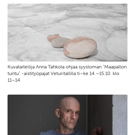
Kuvataiteilija Anna Tahkola ohjaa syysloman ”Maapallon
tuntu” -aistityöpajat Veturitallilla ti–ke 14.–15.10. klo
11–14