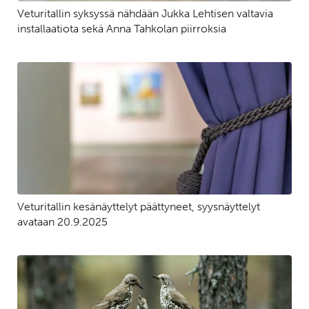
Veturitallin syksyssä nähdään Jukka Lehtisen valtavia
installaatiota sekä Anna Tahkolan piirroksia
Veturitallin kesänäyttelyt päättyneet, syysnäyttelyt
avataan 20.9.2025