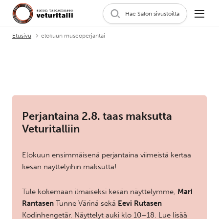
Hae Salon sivustoilta
Etusivu
elokuun museoperjantai
Perjantaina 2.8. taas maksutta
Veturitalliin
Elokuun ensimmäisenä perjantaina viimeistä kertaa
kesän näyttelyihin maksutta!
Tule kokemaan ilmaiseksi kesän näyttelymme,
Mari
Rantasen
Tunne Värinä sekä
Eevi Rutasen
Kodinhengetär. Näyttelyt auki klo 10–18. Lue lisää