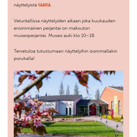
näyttelyistä
täältä
.
Veturitallissa näyttelyiden aikaan joka kuukauden
ensimmäinen perjantai on maksuton
museoperjantai. Museo auki klo 10–18.
Tervetuloa tutustumaan näyttelyihin isommallakin
porukalla!