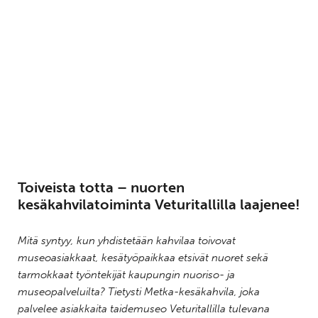
Toiveista totta – nuorten
kesäkahvilatoiminta Veturitallilla laajenee!
Mitä syntyy, kun yhdistetään kahvilaa toivovat
museoasiakkaat, kesätyöpaikkaa etsivät nuoret sekä
tarmokkaat työntekijät kaupungin nuoriso- ja
museopalveluilta? Tietysti Metka-kesäkahvila, joka
palvelee asiakkaita taidemuseo Veturitallilla tulevana