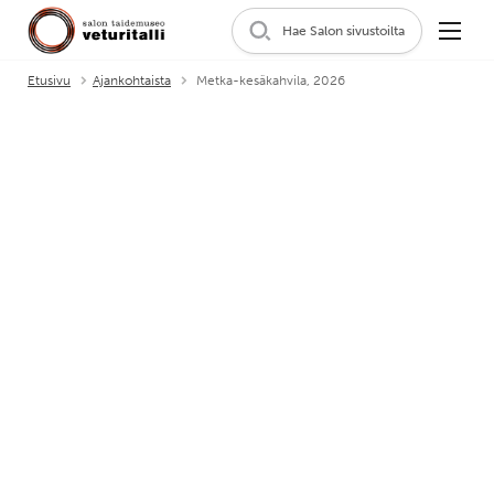
Hae Salon sivustoilta
Etusivu
Ajankohtaista
Metka-kesäkahvila, 2026