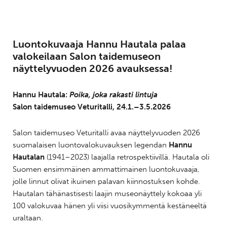
Luontokuvaaja Hannu Hautala palaa
valokeilaan Salon taidemuseon
näyttelyvuoden 2026 avauksessa!
Hannu Hautala:
Poika, joka rakasti lintuja
Salon taidemuseo Veturitalli, 24.1.–3.5.2026
Salon taidemuseo Veturitalli avaa näyttelyvuoden 2026
suomalaisen luontovalokuvauksen legendan
Hannu
Hautalan
(1941–2023) laajalla retrospektiivillä. Hautala oli
Suomen ensimmäinen ammattimainen luontokuvaaja,
jolle linnut olivat ikuinen palavan kiinnostuksen kohde.
Hautalan tähänastisesti laajin museonäyttely kokoaa yli
100 valokuvaa hänen yli viisi vuosikymmentä kestäneeltä
uraltaan.