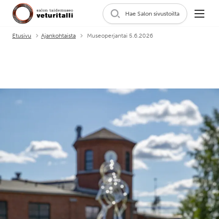
Hae Salon sivustoilta
Etusivu
Ajankohtaista
Museoperjantai 5.6.2026