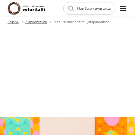
Hae Salon sivustoilta
Etusivu
Ajankohtaista
Mari Rantasen taiteilijatapaaminen