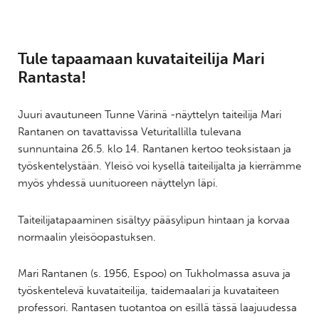
Tule tapaamaan kuvataiteilija Mari
Rantasta!
Juuri avautuneen Tunne Värinä -näyttelyn taiteilija Mari
Rantanen on tavattavissa Veturitallilla tulevana
sunnuntaina 26.5. klo 14. Rantanen kertoo teoksistaan ja
työskentelystään. Yleisö voi kysellä taiteilijalta ja kierrämme
myös yhdessä uunituoreen näyttelyn läpi.
Taiteilijatapaaminen sisältyy pääsylipun hintaan ja korvaa
normaalin yleisöopastuksen.
Mari Rantanen (s. 1956, Espoo) on Tukholmassa asuva ja
työskentelevä kuvataiteilija, taidemaalari ja kuvataiteen
professori. Rantasen tuotantoa on esillä tässä laajuudessa