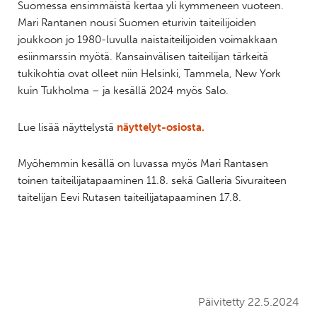
Suomessa ensimmäistä kertaa yli kymmeneen vuoteen.
Mari Rantanen nousi Suomen eturivin taiteilijoiden
joukkoon jo 1980-luvulla naistaiteilijoiden voimakkaan
esiinmarssin myötä. Kansainvälisen taiteilijan tärkeitä
tukikohtia ovat olleet niin Helsinki, Tammela, New York
kuin Tukholma – ja kesällä 2024 myös Salo.
Lue lisää näyttelystä
näyttelyt-osiosta.
Myöhemmin kesällä on luvassa myös Mari Rantasen
toinen taiteilijatapaaminen 11.8. sekä Galleria Sivuraiteen
taitelijan Eevi Rutasen taiteilijatapaaminen 17.8.
Päivitetty 22.5.2024