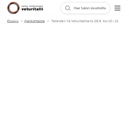
Hae Salon sivustoilta
Etusivu
Ajankohtaista
Taiteiden Yä Veturitallilla to 28.8. klo 10–21