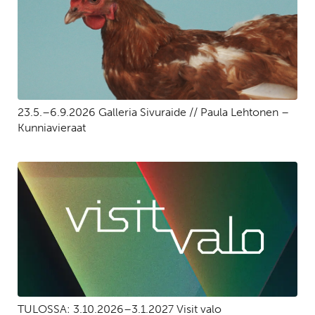
23.5.–6.9.2026 Galleria Sivuraide // Paula Lehtonen –
Kunniavieraat
TULOSSA: 3.10.2026–3.1.2027 Visit valo