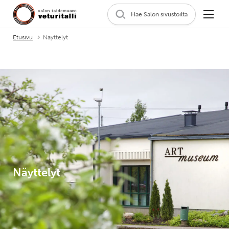
Hae Salon sivustoilta
Etusivu
Näyttelyt
Näyttelyt