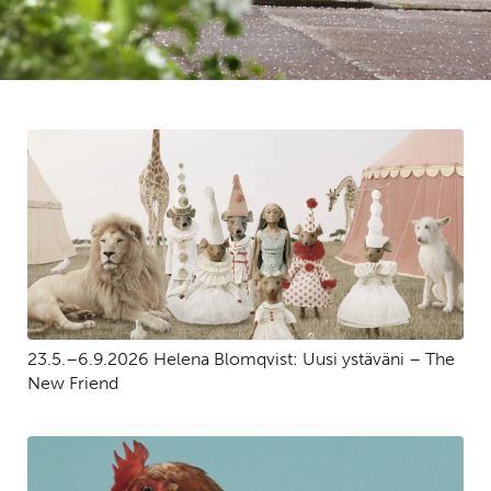
23.5.–6.9.2026 Helena Blomqvist: Uusi ystäväni – The
New Friend