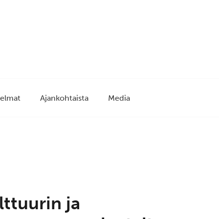
elmat
Ajankohtaista
Media
ttuurin ja