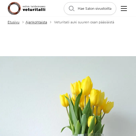
Hae Salon sivustoilta
Etusivu
Ajankohtaista
Veturitalli auki suuren osan pääsiäistä