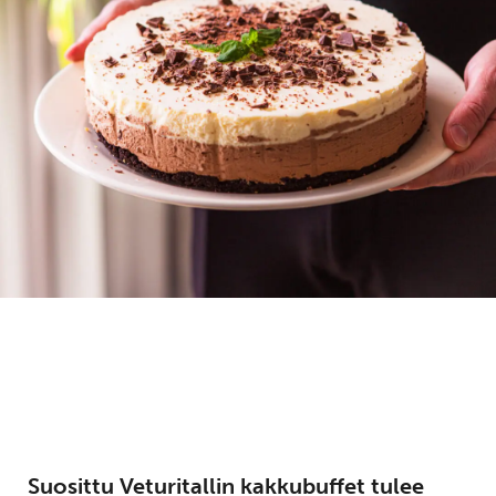
Suosittu Veturitallin kakkubuffet tulee