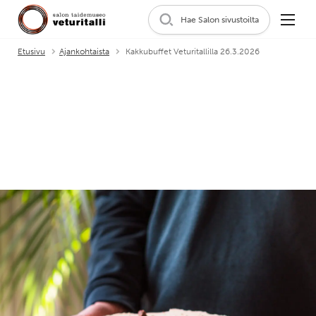
Hae Salon sivustoilta
Etusivu
Ajankohtaista
Kakkubuffet Veturitallilla 26.3.2026