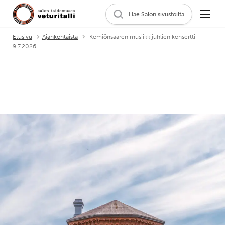
Hae Salon sivustoilta
Etusivu
Ajankohtaista
Kemiönsaaren musiikkijuhlien konsertti
9.7.2026