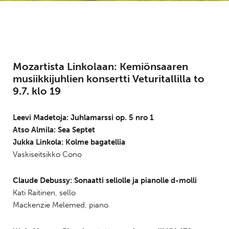
Mozartista Linkolaan: Kemiönsaaren
musiikkijuhlien konsertti Veturitallilla to
9.7. klo 19
Leevi Madetoja: Juhlamarssi op. 5 nro 1
Atso Almila: Sea Septet
Jukka Linkola: Kolme bagatellia
Vaskiseitsikko Cono
Claude Debussy: Sonaatti sellolle ja pianolle d-molli
Kati Raitinen, sello
Mackenzie Melemed, piano