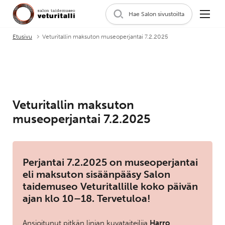
Hae Salon sivustoilta
Etusivu
Veturitallin maksuton museoperjantai 7.2.2025
Veturitallin maksuton
museoperjantai 7.2.2025
Perjantai 7.2.2025 on museoperjantai
eli maksuton sisäänpääsy Salon
taidemuseo Veturitallille koko päivän
ajan klo 10–18. Tervetuloa!
Ansioitunut pitkän linjan kuvataiteilija
Harro