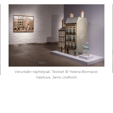
Veturitallin näyttelysali. Teokset © Helena Blomqvist.
Valokuva: Jarno Lindholm