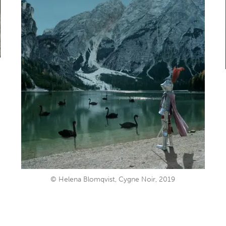
© Helena Blomqvist, Cygne Noir, 2019