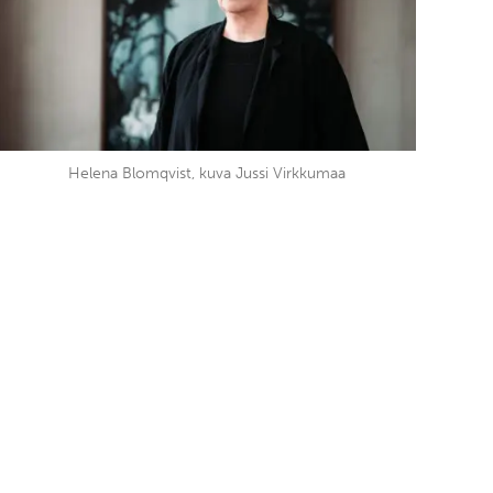
Helena Blomqvist, kuva Jussi Virkkumaa