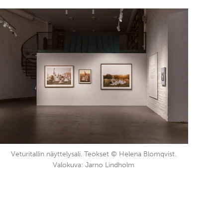
Veturitallin näyttelysali. Teokset © Helena Blomqvist.
Valokuva: Jarno Lindholm