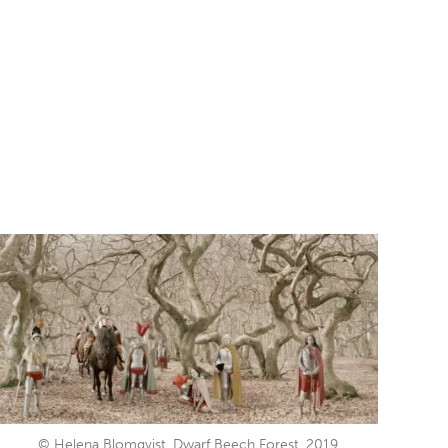
© Helena Blomqvist, Dwarf Beech Forest, 2019