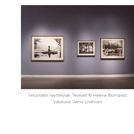
Veturitallin näyttelysali. Teokset © Helena Blomqvist.
Valokuva: Jarno Lindholm