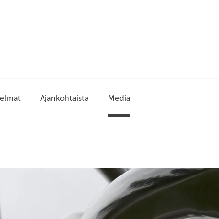
elmat
Ajankohtaista
Media