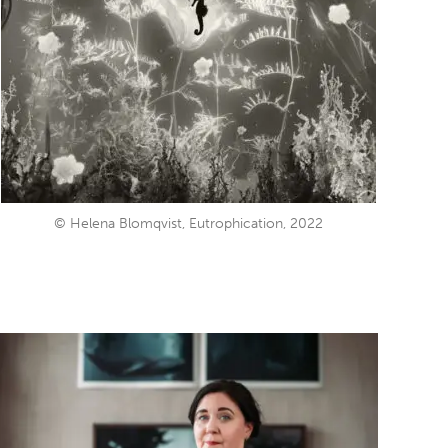
© Helena Blomqvist, Eutrophication, 2022