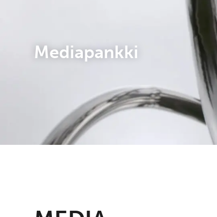
Mediapankki