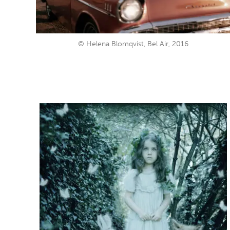
© Helena Blomqvist, Bel Air, 2016