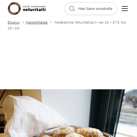
Hae Salon sivustoilta
Etusivu
Ajankohtaista
Kesäkahvila Veturitallilla ti–pe 10.–27.6. klo
10–15!