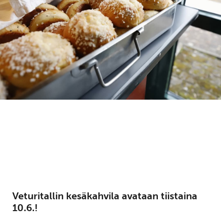
Veturitallin kesäkahvila avataan tiistaina
10.6.!