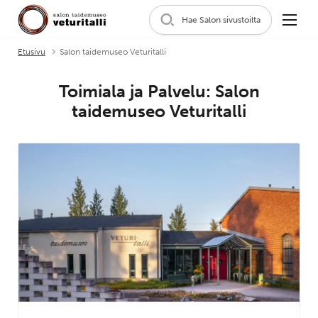
Hae Salon sivustoilta
Etusivu
Salon taidemuseo Veturitalli
Toimiala ja Palvelu:
Salon
taidemuseo Veturitalli