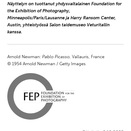
Näyttelyn on tuottanut yhdysvaltalainen Foundation for
the Exhibition of Photography,
Minneapolis/Paris/Lausanne ja Harry Ransom Center,
Austin, yhteistyössä Salon taidemuseo Veturitallin
kanssa.
Arnold Newman:
Pablo Picasso
, Vallauris, France
© 1954 Arnold Newman / Getty Images