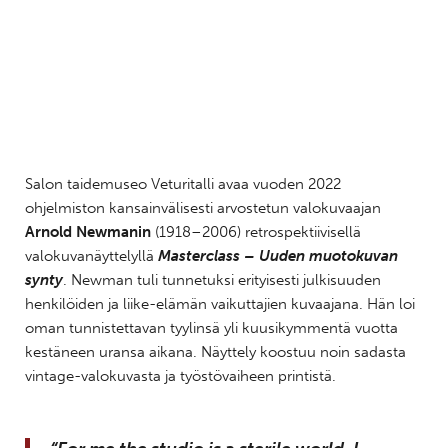
Salon taidemuseo Veturitalli avaa vuoden 2022
ohjelmiston kansainvälisesti arvostetun valokuvaajan
Arnold Newmanin
(1918–2006) retrospektiivisellä
valokuvanäyttelyllä
Masterclass – Uuden muotokuvan
synty
. Newman tuli tunnetuksi erityisesti julkisuuden
henkilöiden ja liike-elämän vaikuttajien kuvaajana. Hän loi
oman tunnistettavan tyylinsä yli kuusikymmentä vuotta
kestäneen uransa aikana. Näyttely koostuu noin sadasta
vintage-valokuvasta ja työstövaiheen printistä.