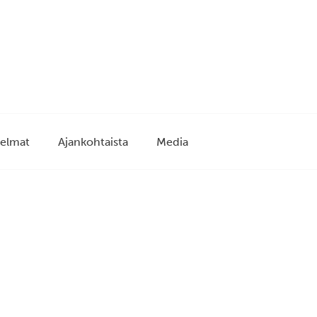
elmat
Ajankohtaista
Media