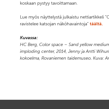
koskaan pystyy tavoittamaan.
Lue myös näyttelystä julkaistu nettiartikkeli 
ravistelee katsojan näköhavaintoja”
täältä.
Kuvassa:
HC Berg, Color space – Sand yellow medium
imploding center, 2014, Jenny ja Antti Wihur
kokoelma, Rovaniemen taidemuseo. Kuva: Arto