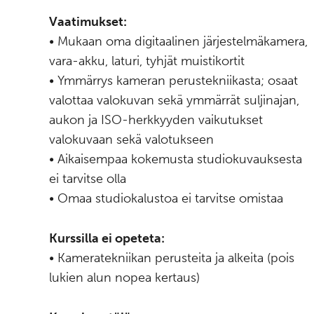
Vaatimukset:
• Mukaan oma digitaalinen järjestelmäkamera,
vara-akku, laturi, tyhjät muistikortit
• Ymmärrys kameran perustekniikasta; osaat
valottaa valokuvan sekä ymmärrät suljinajan,
aukon ja ISO-herkkyyden vaikutukset
valokuvaan sekä valotukseen
• Aikaisempaa kokemusta studiokuvauksesta
ei tarvitse olla
• Omaa studiokalustoa ei tarvitse omistaa
Kurssilla ei opeteta:
• Kameratekniikan perusteita ja alkeita (pois
lukien alun nopea kertaus)