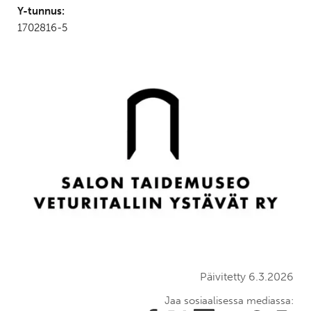
Y-tunnus:
1702816-5
Päivitetty 6.3.2026
Jaa sosiaalisessa mediassa: