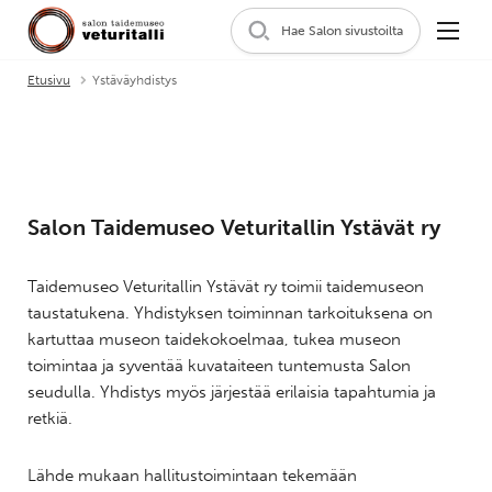
Hae Salon sivustoilta
Etusivu
Ystäväyhdistys
Salon Taidemuseo Veturitallin Ystävät ry
Taidemuseo Veturitallin Ystävät ry toimii taidemuseon
taustatukena. Yhdistyksen toiminnan tarkoituksena on
kartuttaa museon taidekokoelmaa, tukea museon
toimintaa ja syventää kuvataiteen tuntemusta Salon
seudulla. Yhdistys myös järjestää erilaisia tapahtumia ja
retkiä.
Lähde mukaan hallitustoimintaan tekemään