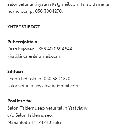
salonveturitallinystavat(a)gmail.com tai soittamalla
numeroon p. 050 3804270.
YHTEYSTIEDOT
Puheenjohtaja
Kirsti Kirjonen +358 40 0694644
kirsti.kirjonen(a)gmail.com
Sihteeri
Leenu Lehtola p. 050 3804270.
salonveturitallinystavat(a)gmail.com
Postiosoite:
Salon Taidemuseo Veturitallin Ystävät ry,
c/o Salon taidemuseo,
Mariankatu 14, 24240 Salo