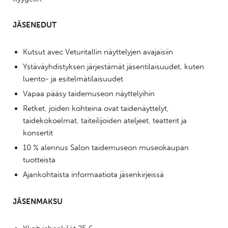
JÄSENEDUT
Kutsut avec Veturitallin näyttelyjen avajaisiin
Ystäväyhdistyksen järjestämät jäsentilaisuudet, kuten
luento- ja esitelmätilaisuudet
Vapaa pääsy taidemuseon näyttelyihin
Retket, joiden kohteina ovat taidenäyttelyt,
taidekokoelmat, taiteilijoiden ateljeet, teatterit ja
konsertit
10 % alennus Salon taidemuseon museokaupan
tuotteista
Ajankohtaista informaatiota jäsenkirjeissä
JÄSENMAKSU