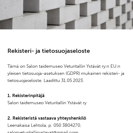
Rekisteri- ja tietosuojaseloste
Tämä on Salon taidemuseo Veturitallin Ystävät ry:n EU:n
yleisen tietosuoja-asetuksen (GDPR) mukainen rekisteri- ja
tietosuojaseloste. Laadittu 31.05.2023.
1. Rekisterinpitäjä
Salon taidemuseo Veturitallin Ystävät ry
2. Rekisteristä vastaava yhteyshenkilö
Leenakaisa Lehtola, p. 050 3804270,
salonveturitallinystavat@gmail.com