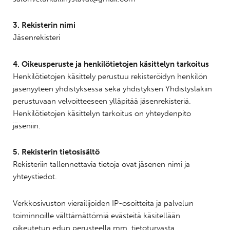
3. Rekisterin nimi
Jäsenrekisteri
4. Oikeusperuste ja henkilötietojen käsittelyn tarkoitus
Henkilötietojen käsittely perustuu rekisteröidyn henkilön
jäsenyyteen yhdistyksessä sekä yhdistyksen Yhdistyslakiin
perustuvaan velvoitteeseen ylläpitää jäsenrekisteriä.
Henkilötietojen käsittelyn tarkoitus on yhteydenpito
jäseniin.
5. Rekisterin tietosisältö
Rekisteriin tallennettavia tietoja ovat jäsenen nimi ja
yhteystiedot.
Verkkosivuston vierailijoiden IP-osoitteita ja palvelun
toiminnoille välttämättömiä evästeitä käsitellään
oikeutetun edun perusteella mm. tietoturvasta