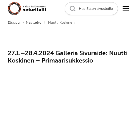
Hae Salon sivustoilta
Etusivu
Näyttelyt
Nuutti Koskinen
27.1.–28.4.2024 Galleria Sivuraide: Nuutti
Koskinen – Primaarisukkessio