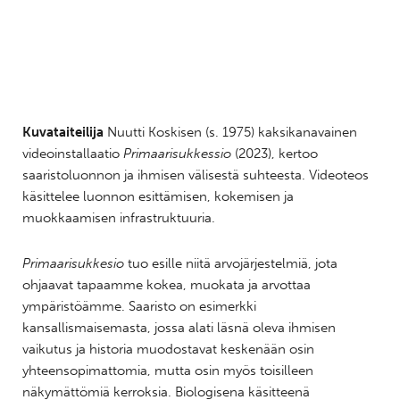
Kuvataiteilija
Nuutti Koskisen (s. 1975) kaksikanavainen
videoinstallaatio
Primaarisukkessio
(2023), kertoo
saaristoluonnon ja ihmisen välisestä suhteesta. Videoteos
käsittelee luonnon esittämisen, kokemisen ja
muokkaamisen infrastruktuuria.
Primaarisukkesio
tuo esille niitä arvojärjestelmiä, jota
ohjaavat tapaamme kokea, muokata ja arvottaa
ympäristöämme. Saaristo on esimerkki
kansallismaisemasta, jossa alati läsnä oleva ihmisen
vaikutus ja historia muodostavat keskenään osin
yhteensopimattomia, mutta osin myös toisilleen
näkymättömiä kerroksia. Biologisena käsitteenä