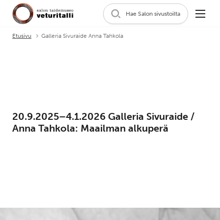
Hae Salon sivustoilta
Etusivu
Galleria Sivuraide Anna Tahkola
20.9.2025–4.1.2026 Galleria Sivuraide /
Anna Tahkola: Maailman alkuperä