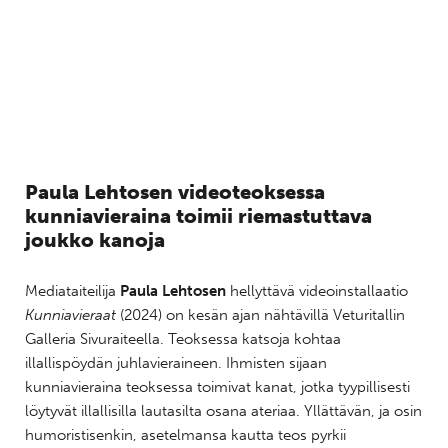
Paula Lehtosen videoteoksessa
kunniavieraina toimii riemastuttava
joukko kanoja
Mediataiteilija
Paula Lehtosen
hellyttävä videoinstallaatio
Kunniavieraat
(2024) on kesän ajan nähtävillä Veturitallin
Galleria Sivuraiteella. Teoksessa katsoja kohtaa
illallispöydän juhlavieraineen. Ihmisten sijaan
kunniavieraina teoksessa toimivat kanat, jotka tyypillisesti
löytyvät illallisilla lautasilta osana ateriaa. Yllättävän, ja osin
humoristisenkin, asetelmansa kautta teos pyrkii