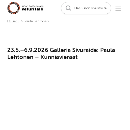
Hae Salon sivustoilta
Etusivu
Paula Lehtonen
23.5.–6.9.2026 Galleria Sivuraide: Paula
Lehtonen – Kunniavieraat