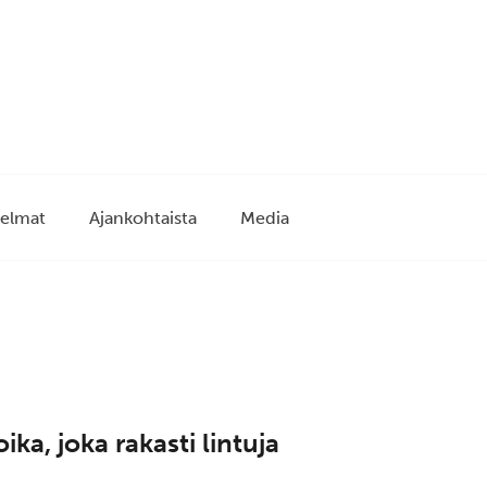
elmat
Ajankohtaista
Media
ka, joka rakasti lintuja