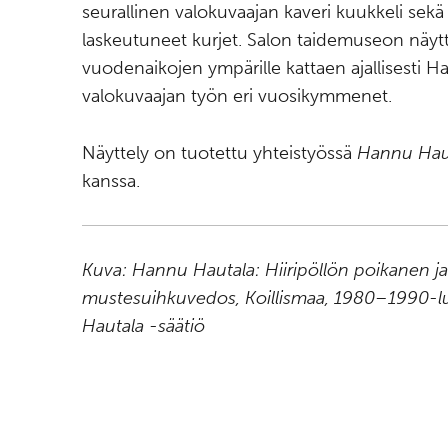
seurallinen valokuvaajan kaveri kuukkeli sekä 
laskeutuneet kurjet. Salon taidemuseon näytt
vuodenaikojen ympärille kattaen ajallisesti 
valokuvaajan työn eri vuosikymmenet.
Näyttely on tuotettu yhteistyössä
Hannu Haut
kanssa.
Kuva: Hannu Hautala: Hiiripöllön poikanen ja
mustesuihkuvedos, Koillismaa, 1980–1990-
Hautala -säätiö