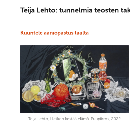
Teija Lehto: tunnelmia teosten ta
Kuuntele ääniopastus täältä
Teija Lehto, Hetken kestää elämä. Puupiirros, 2022.