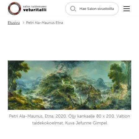
Hae Salon sivustoilta
Etusivu
Petri Ala-Maunus Etna
Petri Ala-Maunus, Etna, 2020. Öljy kankaalle 80 x 200. Valtion
taidekokoelmat. Kuva Jefunne Gimpel