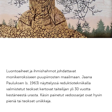
Luontoaiheet ja ihmishahmot johdattavat
monikerroksiseen puupiirrosten maailmaan. Jaana
Pauluksen (s. 1963) näyttelyssä reduktiotekniikalla
valmistetut teokset kertovat taiteilijan yli 30 vuotta
kestäneestä urasta. Käsin painetut vedossarjat ovat hyvin
pieniä tai teokset uniikkeja.