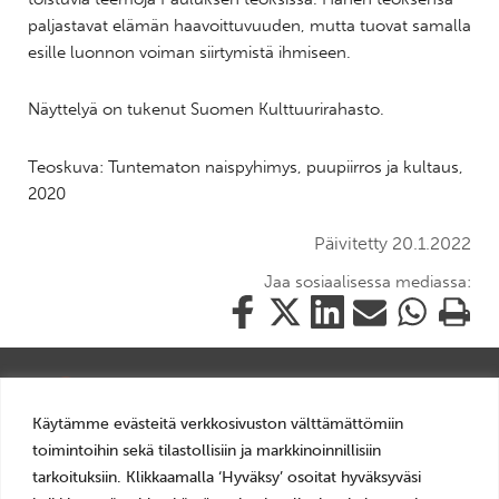
paljastavat elämän haavoittuvuuden, mutta tuovat samalla
esille luonnon voiman siirtymistä ihmiseen.
Näyttelyä on tukenut Suomen Kulttuurirahasto.
Teoskuva: Tuntematon naispyhimys, puupiirros ja kultaus,
2020
Päivitetty 20.1.2022
Jaa sosiaalisessa mediassa:
Jaa
Jaa
Jaa
Jaa
Jaa
Tulosta
tämä
tämä
tämä
tämä
tämä
tämä
Facebookissa
Twitterissä
LinkedIn:ssä
sähköpostitse
WhatsApp:ss
sivu
Käytämme evästeitä verkkosivuston välttämättömiin
toimintoihin sekä tilastollisiin ja markkinoinnillisiin
Mariankatu 14, 24240 Salo
tarkoituksiin. Klikkaamalla ‘Hyväksy’ osoitat hyväksyväsi