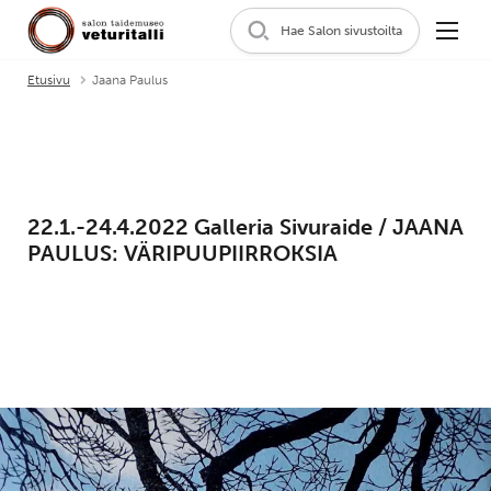
Hae Salon sivustoilta
Etusivu
Jaana Paulus
22.1.-24.4.2022 Galleria Sivuraide /
JAANA
PAULUS: VÄRIPUUPIIRROKSIA